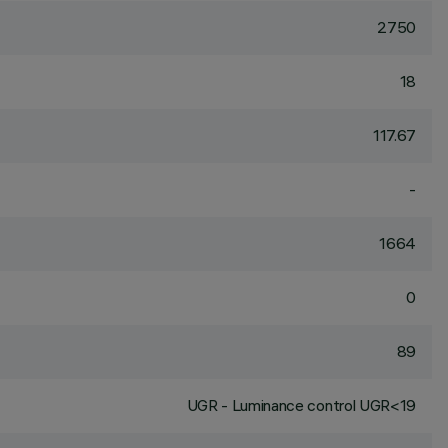
2750
18
117.67
-
1664
0
89
UGR - Luminance control UGR<19