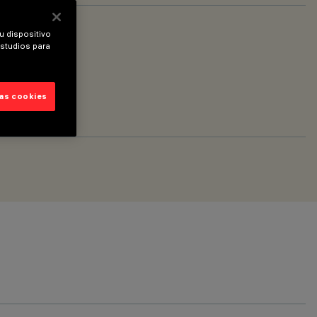
u dispositivo
estudios para
las cookies