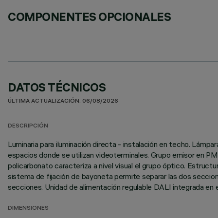
COMPONENTES OPCIONALES
DATOS TÉCNICOS
ÚLTIMA ACTUALIZACIÓN: 06/08/2026
DESCRIPCIÓN
Luminaria para iluminación directa - instalación en techo. Lámp
espacios donde se utilizan videoterminales. Grupo emisor en PM
policarbonato caracteriza a nivel visual el grupo óptico. Estruc
sistema de fijación de bayoneta permite separar las dos seccione
secciones. Unidad de alimentación regulable DALI integrada en e
DIMENSIONES