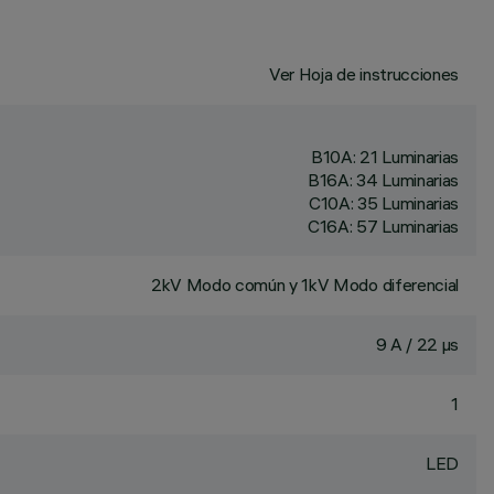
Ver Hoja de instrucciones
B10A: 21 Luminarias
B16A: 34 Luminarias
C10A: 35 Luminarias
C16A: 57 Luminarias
2kV Modo común y 1kV Modo diferencial
9 A / 22 µs
1
LED