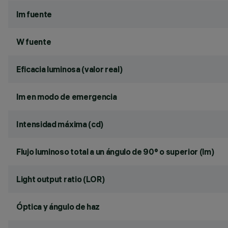
lm fuente
W fuente
Eficacia luminosa (valor real)
lm en modo de emergencia
Intensidad máxima (cd)
Flujo luminoso total a un ángulo de 90° o superior (lm)
Light output ratio (LOR)
Óptica y ángulo de haz