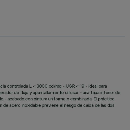
ancia controlada L < 3000 cd/mq - UGR < 19 - ideal para
dor de flujo y apantallamiento difusor - una tapa interior de
ado - acabado con pintura uniforme o combinada. El práctico
 de acero inoxidable previene el riesgo de caída de las dos