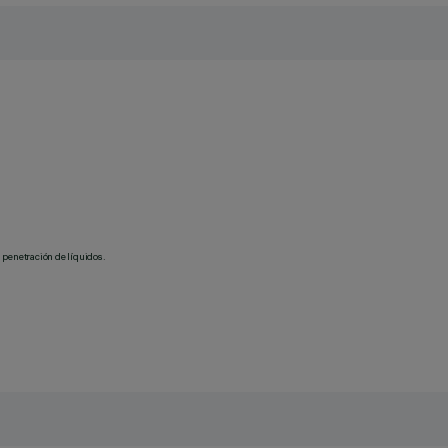
 penetración de líquidos.