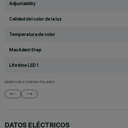
Adjustability
Calidad del color de la luz
Temperatura de color
MacAdam Step
Lifetime LED 1
GRÁFICOS Y CURVAS POLARES
DATOS ELÉCTRICOS