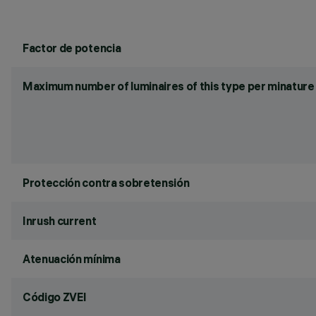
Factor de potencia
Maximum number of luminaires of this type per minature 
Protección contra sobretensión
Inrush current
Atenuación mínima
Código ZVEI