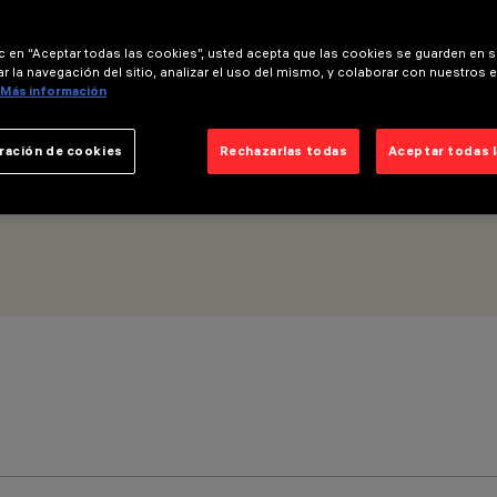
ic en “Aceptar todas las cookies”, usted acepta que las cookies se guarden en s
r la navegación del sitio, analizar el uso del mismo, y colaborar con nuestros 
Más información
ración de cookies
Rechazarlas todas
Aceptar todas 