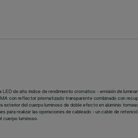
ara LED de alto índice de rendimiento cromático - emisión de lumin
MA con reflector prismatizado transparente combinado con recupera
tura exterior del cuerpo luminoso de doble efecto en aluminio torne
s para realizar las operaciones de cableado - un cable de retención
l cuerpo luminoso.