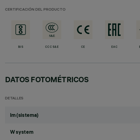
CERTIFICACIÓN DEL PRODUCTO
BIS
CCC S&E
CE
EAC
DATOS FOTOMÉTRICOS
DETALLES
lm (sistema)
W system