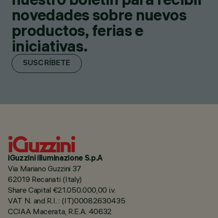
novedades sobre nuevos
productos, ferias e
iniciativas.
SUSCRÍBETE
iGuzzini illuminazione S.p.A
Via Mariano Guzzini 37
62019 Recanati (Italy)
Share Capital €21.050.000,00 i.v.
VAT N. and R.I. : (IT)00082630435
CCIAA Macerata, R.E.A. 40632