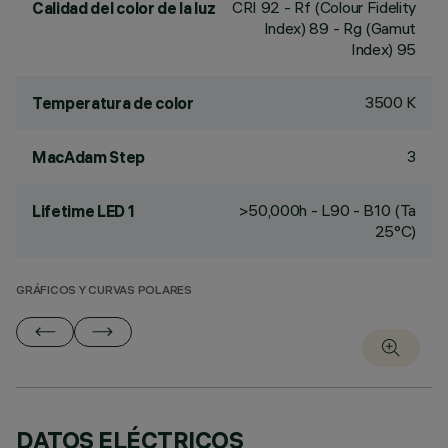
CRI
92
- Rf (Colour Fidelity
Calidad del color de la luz
Index) 89 - Rg (Gamut
Index) 95
3500 K
Temperatura de color
3
MacAdam Step
>50,000h - L90 - B10 (Ta
Lifetime LED 1
25°C)
GRÁFICOS Y CURVAS POLARES
DATOS ELÉCTRICOS