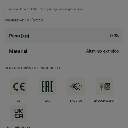
Cumple con la norma EN60598-1 y las regulaciones pertinentes.
PROPIEDADES FÍSICAS
0.38
Peso (kg)
Aluminio extruido
Material
CERTIFICACIÓN DEL PRODUCTO
CE
EAC
ENEC-03
PEP ECOPASSPORT