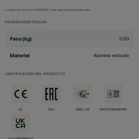
Cumple con la norma EN60598-1 y las regulaciones pertinentes.
PROPIEDADES FÍSICAS
0.63
Peso (kg)
Aluminio extruido
Material
CERTIFICACIÓN DEL PRODUCTO
CE
EAC
ENEC-03
PEP ECOPASSPORT