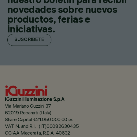
novedades sobre nuevos
productos, ferias e
iniciativas.
SUSCRÍBETE
iGuzzini illuminazione S.p.A
Via Mariano Guzzini 37
62019 Recanati (Italy)
Share Capital €21.050.000,00 i.v.
VAT N. and R.I. : (IT)00082630435
CCIAA Macerata, R.E.A. 40632