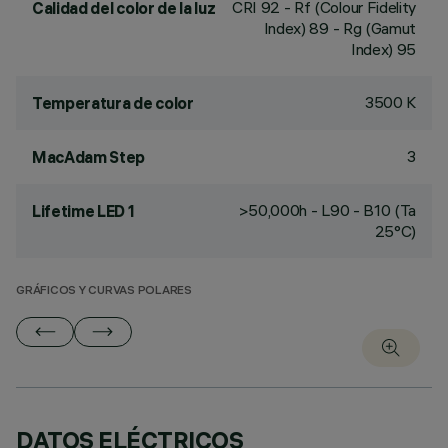
CRI
92
- Rf (Colour Fidelity
Calidad del color de la luz
Index) 89 - Rg (Gamut
Index) 95
3500 K
Temperatura de color
3
MacAdam Step
>50,000h - L90 - B10 (Ta
Lifetime LED 1
25°C)
GRÁFICOS Y CURVAS POLARES
DATOS ELÉCTRICOS