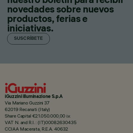
novedades sobre nuevos
productos, ferias e
iniciativas.
SUSCRÍBETE
iGuzzini illuminazione S.p.A
Via Mariano Guzzini 37
62019 Recanati (Italy)
Share Capital €21.050.000,00 i.v.
VAT N. and R.I. : (IT)00082630435
CCIAA Macerata, R.E.A. 40632