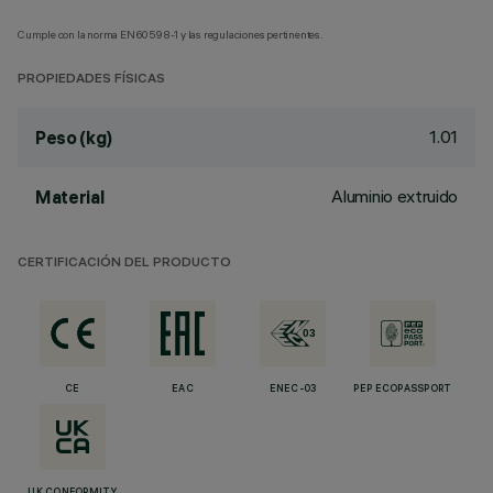
Cumple con la norma EN60598-1 y las regulaciones pertinentes.
PROPIEDADES FÍSICAS
1.01
Peso (kg)
Aluminio extruido
Material
CERTIFICACIÓN DEL PRODUCTO
CE
EAC
ENEC-03
PEP ECOPASSPORT