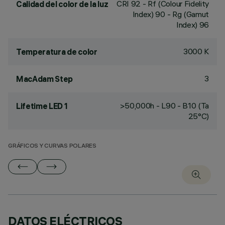
CRI
92
- Rf (Colour Fidelity
Calidad del color de la luz
Index) 90 - Rg (Gamut
Index) 96
3000 K
Temperatura de color
3
MacAdam Step
>50,000h - L90 - B10 (Ta
Lifetime LED 1
25°C)
GRÁFICOS Y CURVAS POLARES
DATOS ELÉCTRICOS