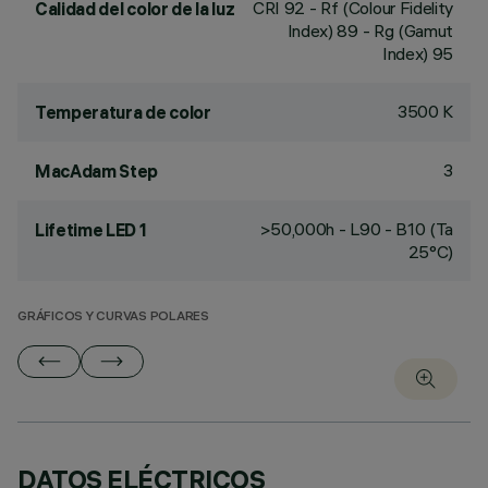
CRI
92
- Rf (Colour Fidelity
Calidad del color de la luz
Index) 89 - Rg (Gamut
Index) 95
3500 K
Temperatura de color
3
MacAdam Step
>50,000h - L90 - B10 (Ta
Lifetime LED 1
25°C)
GRÁFICOS Y CURVAS POLARES
DATOS ELÉCTRICOS