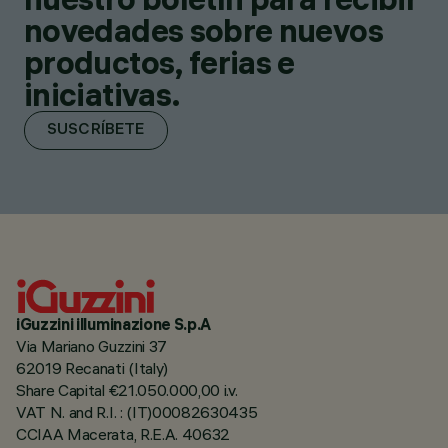
novedades sobre nuevos
productos, ferias e
iniciativas.
SUSCRÍBETE
iGuzzini illuminazione S.p.A
Via Mariano Guzzini 37
62019 Recanati (Italy)
Share Capital €21.050.000,00 i.v.
VAT N. and R.I. : (IT)00082630435
CCIAA Macerata, R.E.A. 40632