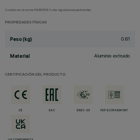
Cumple con la norma EN60598-1 y las regulaciones pertinentes.
PROPIEDADES FÍSICAS
0.61
Peso (kg)
Aluminio extruido
Material
CERTIFICACIÓN DEL PRODUCTO
CE
EAC
ENEC-03
PEP ECOPASSPORT