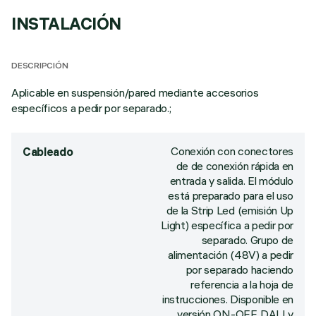
INSTALACIÓN
DESCRIPCIÓN
Aplicable en suspensión/pared mediante accesorios
específicos a pedir por separado.;
Conexión con conectores
Cableado
de de conexión rápida en
entrada y salida. El módulo
está preparado para el uso
de la Strip Led (emisión Up
Light) específica a pedir por
separado. Grupo de
alimentación (48V) a pedir
por separado haciendo
referencia a la hoja de
instrucciones. Disponible en
versión ON-OFF, DALI y