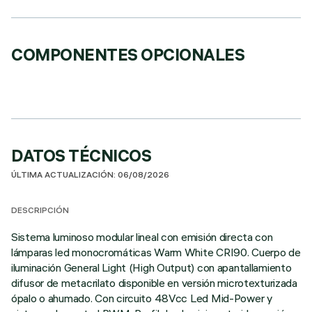
COMPONENTES OPCIONALES
DATOS TÉCNICOS
ÚLTIMA ACTUALIZACIÓN: 06/08/2026
DESCRIPCIÓN
Sistema luminoso modular lineal con emisión directa con
lámparas led monocromáticas Warm White CRI90. Cuerpo de
iluminación General Light (High Output) con apantallamiento
difusor de metacrilato disponible en versión microtexturizada
ópalo o ahumado. Con circuito 48Vcc Led Mid-Power y