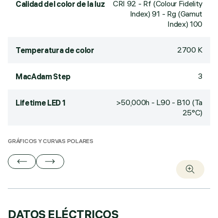
CRI
92
- Rf (Colour Fidelity
Calidad del color de la luz
Index) 91 - Rg (Gamut
Index) 100
2700 K
Temperatura de color
3
MacAdam Step
>50,000h - L90 - B10 (Ta
Lifetime LED 1
25°C)
GRÁFICOS Y CURVAS POLARES
DATOS ELÉCTRICOS