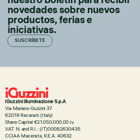
novedades sobre nuevos
productos, ferias e
iniciativas.
SUSCRÍBETE
iGuzzini illuminazione S.p.A
Via Mariano Guzzini 37
62019 Recanati (Italy)
Share Capital €21.050.000,00 i.v.
VAT N. and R.I. : (IT)00082630435
CCIAA Macerata, R.E.A. 40632