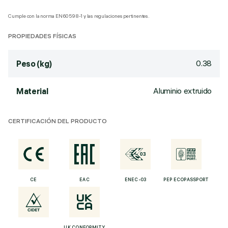
Cumple con la norma EN60598-1 y las regulaciones pertinentes.
PROPIEDADES FÍSICAS
0.38
Peso (kg)
Aluminio extruido
Material
CERTIFICACIÓN DEL PRODUCTO
CE
EAC
ENEC-03
PEP ECOPASSPORT