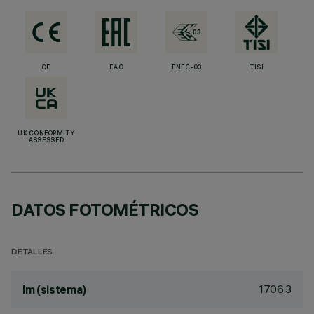
CE
EAC
ENEC-03
TISI
UK CONFORMITY
ASSESSED
DATOS FOTOMÉTRICOS
DETALLES
1706.3
lm (sistema)