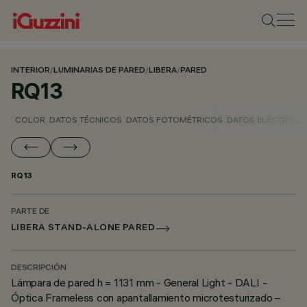
INTERIOR
/
LUMINARIAS DE PARED
/
LIBERA
/
PARED
RQ13
COLOR
DATOS TÉCNICOS
DATOS FOTOMÉTRICOS
DATOS ELÉCTRICO
RQ13
PARTE DE
LIBERA STAND-ALONE PARED
DESCRIPCIÓN
Lámpara de pared h = 1131 mm - General Light - DALI -
Óptica Frameless con apantallamiento microtesturizado –