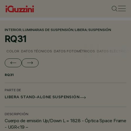
INTERIOR
/
LUMINARIAS DE SUSPENSIÓN
/
LIBERA
/
SUSPENSIÓN
RQ31
COLOR
DATOS TÉCNICOS
DATOS FOTOMÉTRICOS
DATOS ELÉCTRICO
RQ31
PARTE DE
LIBERA STAND-ALONE SUSPENSIÓN
DESCRIPCIÓN
Cuerpo de emisión Up/Down L = 1828 - Óptica Space Frame
- UGR<19 –