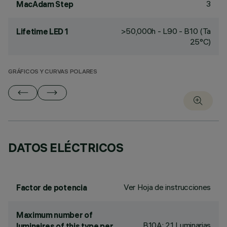
3
MacAdam Step
>50,000h - L90 - B10 (Ta
Lifetime LED 1
25°C)
GRÁFICOS Y CURVAS POLARES
DATOS ELÉCTRICOS
Ver Hoja de instrucciones
Factor de potencia
Maximum number of
B10A: 21 Luminarias
luminaires of this type per