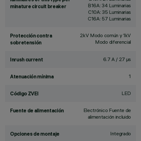
B16A: 34 Luminarias
minature circuit breaker
C10A: 35 Luminarias
C16A: 57 Luminarias
2kV Modo común y 1kV
Protección contra
Modo diferencial
sobretensión
6.7 A / 27 µs
Inrush current
1
Atenuación mínima
LED
Código ZVEI
Electrónico Fuente de
Fuente de alimentación
alimentación incluido
Integrado
Opciones de montaje