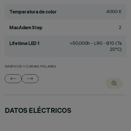
4000 K
Temperatura de color
2
MacAdam Step
>50,000h - L90 - B10 (Ta
Lifetime LED 1
25°C)
GRÁFICOS Y CURVAS POLARES
DATOS ELÉCTRICOS