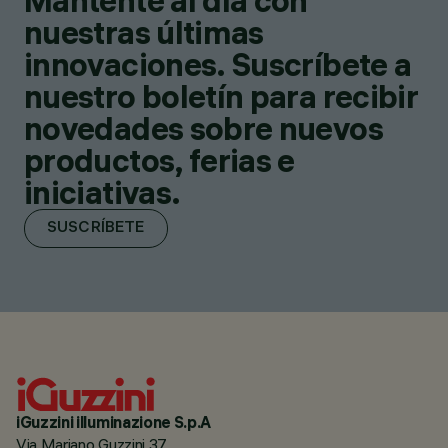
Mantente al día con
nuestras últimas
innovaciones. Suscríbete a
nuestro boletín para recibir
novedades sobre nuevos
productos, ferias e
iniciativas.
SUSCRÍBETE
iGuzzini illuminazione S.p.A
Via Mariano Guzzini 37