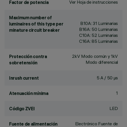
Ver Hoja de instrucciones
Factor de potencia
Maximum number of
B10A: 31 Luminarias
luminaires of this type per
B16A: 50 Luminarias
minature circuit breaker
C10A: 52 Luminarias
C16A: 85 Luminarias
2kV Modo común y 1kV
Protección contra
Modo diferencial
sobretensión
5 A / 50 µs
Inrush current
1
Atenuación mínima
LED
Código ZVEI
Electrónico Fuente de
Fuente de alimentación