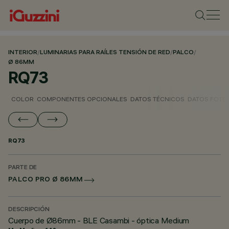
INTERIOR
/
LUMINARIAS PARA RAÍLES TENSIÓN DE RED
/
PALCO
/
Ø 86MM
RQ73
COLOR
COMPONENTES OPCIONALES
DATOS TÉCNICOS
DATOS FOTO
RQ73
PARTE DE
PALCO PRO Ø 86MM
DESCRIPCIÓN
Cuerpo de Ø86mm - BLE Casambi - óptica Medium