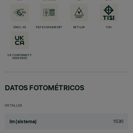
ENEC-03
PEP ECOPASSPORT
RETILAP
TISI
UK CONFORMITY
ASSESSED
DATOS FOTOMÉTRICOS
DETALLES
1530
lm (sistema)