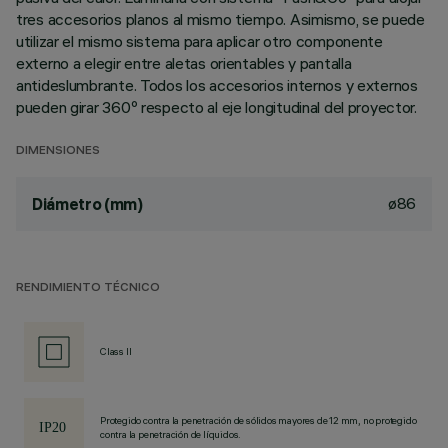
tres accesorios planos al mismo tiempo. Asimismo, se puede
utilizar el mismo sistema para aplicar otro componente
externo a elegir entre aletas orientables y pantalla
antideslumbrante. Todos los accesorios internos y externos
pueden girar 360º respecto al eje longitudinal del proyector.
DIMENSIONES
ø86
Diámetro (mm)
RENDIMIENTO TÉCNICO
Class II
Protegido contra la penetración de sólidos mayores de 12 mm, no protegido
contra la penetración de líquidos.