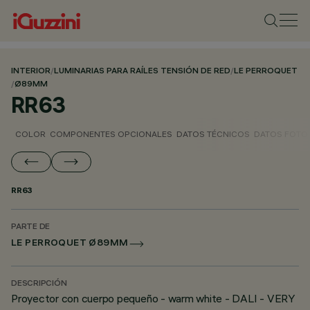
INTERIOR
/
LUMINARIAS PARA RAÍLES TENSIÓN DE RED
/
LE PERROQUET
/
Ø89MM
RR63
COLOR
COMPONENTES OPCIONALES
DATOS TÉCNICOS
DATOS FOTO
RR63
PARTE DE
LE PERROQUET Ø89MM
DESCRIPCIÓN
Proyector con cuerpo pequeño - warm white - DALI - VERY