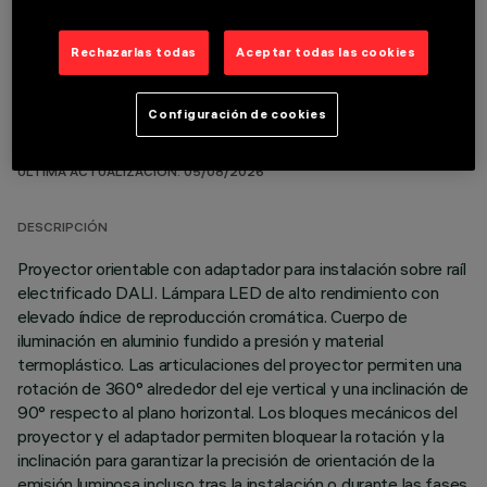
Rechazarlas todas
Aceptar todas las cookies
Configuración de cookies
DATOS TÉCNICOS
ÚLTIMA ACTUALIZACIÓN: 05/08/2026
DESCRIPCIÓN
Proyector orientable con adaptador para instalación sobre raíl
electrificado DALI. Lámpara LED de alto rendimiento con
elevado índice de reproducción cromática. Cuerpo de
iluminación en aluminio fundido a presión y material
termoplástico. Las articulaciones del proyector permiten una
rotación de 360° alrededor del eje vertical y una inclinación de
90° respecto al plano horizontal. Los bloques mecánicos del
proyector y el adaptador permiten bloquear la rotación y la
inclinación para garantizar la precisión de orientación de la
emisión luminosa incluso tras la instalación o durante las fases