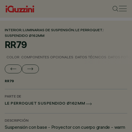
INTERIOR
/
LUMINARIAS DE SUSPENSIÓN
/
LE PERROQUET
/
SUSPENDIDO Ø162MM
RR79
COLOR
COMPONENTES OPCIONALES
DATOS TÉCNICOS
DATOS FOTO
RR79
PARTE DE
LE PERROQUET SUSPENDIDO Ø162MM
DESCRIPCIÓN
Suspensión con base - Proyector con cuerpo grande - warm