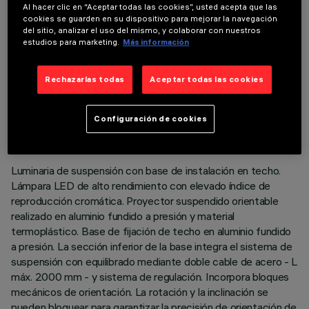
Al hacer clic en “Aceptar todas las cookies”, usted acepta que las
cookies se guarden en su dispositivo para mejorar la navegación
del sitio, analizar el uso del mismo, y colaborar con nuestros
estudios para marketing.
Más información
Rechazarlas todas
Aceptar todas las cookies
DATOS TÉCNICOS
ÚLTIMA ACTUALIZACIÓN: 06/08/2026
Configuración de cookies
DESCRIPCIÓN
Luminaria de suspensión con base de instalación en techo.
Lámpara LED de alto rendimiento con elevado índice de
reproducción cromática. Proyector suspendido orientable
realizado en aluminio fundido a presión y material
termoplástico. Base de fijación de techo en aluminio fundido
a presión. La sección inferior de la base integra el sistema de
suspensión con equilibrado mediante doble cable de acero - L
máx. 2000 mm - y sistema de regulación. Incorpora bloques
mecánicos de orientación. La rotación y la inclinación se
pueden bloquear para garantizar la precisión de orientación de