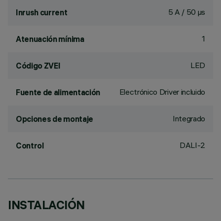
5 A / 50 µs
Inrush current
1
Atenuación mínima
LED
Código ZVEI
Electrónico Driver incluido
Fuente de alimentación
Integrado
Opciones de montaje
DALI-2
Control
INSTALACIÓN