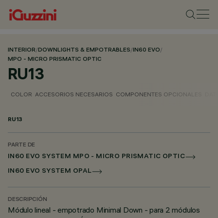
INTERIOR
/
DOWNLIGHTS & EMPOTRABLES
/
IN60 EVO
/
MPO - MICRO PRISMATIC OPTIC
RU13
COLOR
ACCESORIOS NECESARIOS
COMPONENTES OPCIONALES
DAT
RU13
PARTE DE
IN60 EVO SYSTEM MPO - MICRO PRISMATIC OPTIC
IN60 EVO SYSTEM OPAL
DESCRIPCIÓN
Módulo lineal - empotrado Minimal Down - para 2 módulos