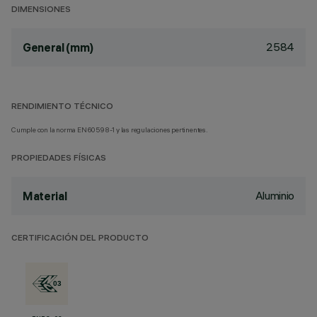
DIMENSIONES
2584
General (mm)
RENDIMIENTO TÉCNICO
Cumple con la norma EN60598-1 y las regulaciones pertinentes.
PROPIEDADES FÍSICAS
Aluminio
Material
CERTIFICACIÓN DEL PRODUCTO