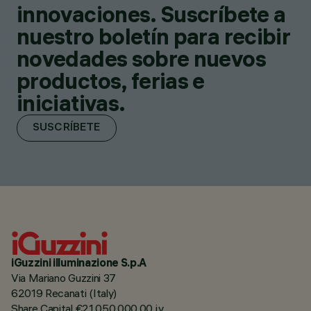
innovaciones. Suscríbete a
nuestro boletín para recibir
novedades sobre nuevos
productos, ferias e
iniciativas.
SUSCRÍBETE
iGuzzini illuminazione S.p.A
Via Mariano Guzzini 37
62019 Recanati (Italy)
Share Capital €21.050.000,00 i.v.