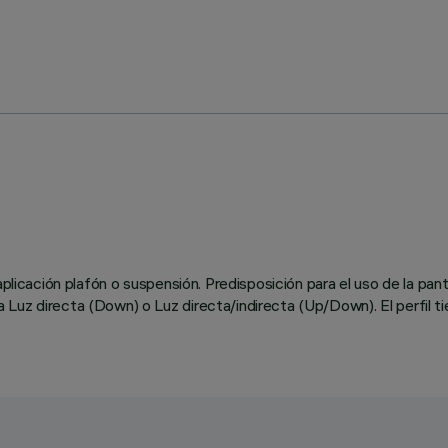
plicación plafón o suspensión. Predisposición para el uso de la pantal
 Luz directa (Down) o Luz directa/indirecta (Up/Down). El perfil t