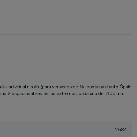
la individual o rollo (para versiones de fila continua) tanto Ópalo
iene 2 espacios libres en los extremos, cada uno de +100 mm,
2584