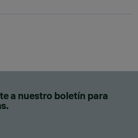
te a nuestro boletín para
as.