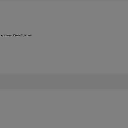
la penetración de líquidos.