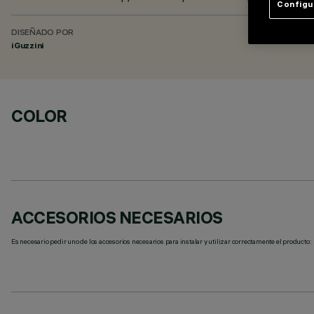
Configu
DISEÑADO POR
iGuzzini
COLOR
ACCESORIOS NECESARIOS
Es necesario pedir uno de los accesorios necesarios para instalar y utilizar correctamente el producto: