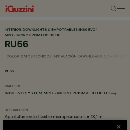
INTERIOR
/
DOWNLIGHTS & EMPOTRABLES
/
IN60 EVO
/
MPO - MICRO PRISMATIC OPTIC
RU56
COLOR
DATOS TÉCNICOS
INSTALACIÓN
DOWNLOADS
COMPATIBLE 
RU56
PARTE DE
IN60 EVO SYSTEM MPO - MICRO PRISMATIC OPTIC
DESCRIPCIÓN
Apantallamiento flexible microprismado L = 18,1 m