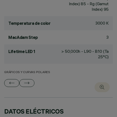
Index) 85 - Rg (Gamut
Index) 95
3000 K
Temperatura de color
3
MacAdam Step
> 50,000h - L90 - B10 (Ta
Lifetime LED 1
25°C)
GRÁFICOS Y CURVAS POLARES
DATOS ELÉCTRICOS