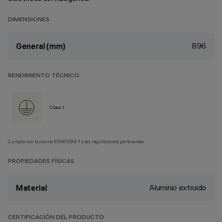
DIMENSIONES
896
General (mm)
RENDIMIENTO TÉCNICO
Class I
Cumple con la norma EN60598-1 y las regulaciones pertinentes.
PROPIEDADES FÍSICAS
Aluminio extruido
Material
CERTIFICACIÓN DEL PRODUCTO