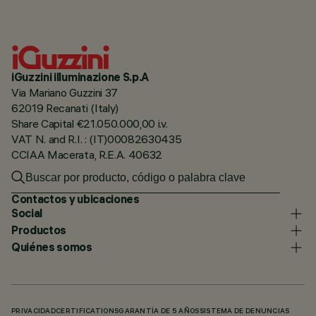
iGuzzini illuminazione S.p.A
Via Mariano Guzzini 37
62019 Recanati (Italy)
Share Capital €21.050.000,00 i.v.
VAT N. and R.I. : (IT)00082630435
CCIAA Macerata, R.E.A. 40632
Contactos y ubicaciones
Social
Productos
Quiénes somos
PRIVACIDAD
CERTIFICATIONS
GARANTÍA DE 5 AÑOS
SISTEMA DE DENUNCIAS