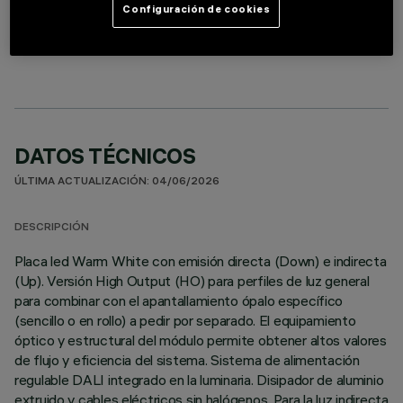
Configuración de cookies
LIGHTING MODULE
DATOS TÉCNICOS
ÚLTIMA ACTUALIZACIÓN: 04/06/2026
DESCRIPCIÓN
Placa led Warm White con emisión directa (Down) e indirecta
(Up). Versión High Output (HO) para perfiles de luz general
para combinar con el apantallamiento ópalo específico
(sencillo o en rollo) a pedir por separado. El equipamiento
óptico y estructural del módulo permite obtener altos valores
de flujo y eficiencia del sistema. Sistema de alimentación
regulable DALI integrado en la luminaria. Disipador de aluminio
extruido y cables eléctricos sin halógenos. Para la luz indirecta