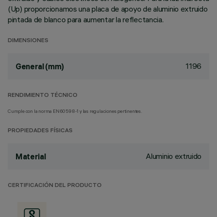
(Up) proporcionamos una placa de apoyo de aluminio extruido
pintada de blanco para aumentar la reflectancia.
DIMENSIONES
1196
General (mm)
RENDIMIENTO TÉCNICO
Cumple con la norma EN60598-1 y las regulaciones pertinentes.
PROPIEDADES FÍSICAS
Aluminio extruido
Material
CERTIFICACIÓN DEL PRODUCTO