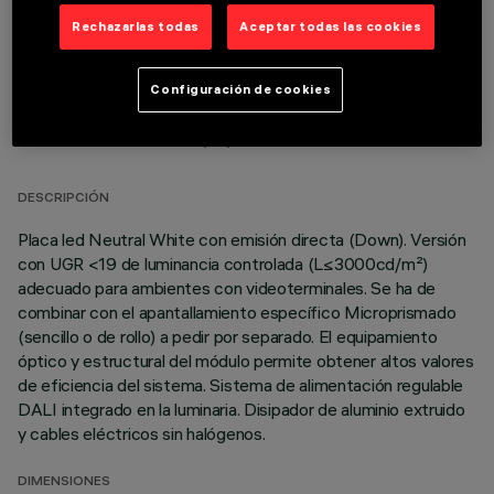
Rechazarlas todas
Aceptar todas las cookies
Configuración de cookies
DATOS TÉCNICOS
ÚLTIMA ACTUALIZACIÓN: 06/08/2026
DESCRIPCIÓN
Placa led Neutral White con emisión directa (Down). Versión
con UGR <19 de luminancia controlada (L≤3000cd/m²)
adecuado para ambientes con videoterminales. Se ha de
combinar con el apantallamiento específico Microprismado
(sencillo o de rollo) a pedir por separado. El equipamiento
óptico y estructural del módulo permite obtener altos valores
de eficiencia del sistema. Sistema de alimentación regulable
DALI integrado en la luminaria. Disipador de aluminio extruido
y cables eléctricos sin halógenos.
DIMENSIONES