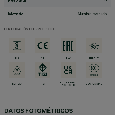
Peso (kg)
Aluminio extruido
Material
CERTIFICACIÓN DEL PRODUCTO
BIS
CE
EAC
ENEC-03
UK CONFORMITY
RETILAP
TISI
CCC PENDING
ASSESSED
DATOS FOTOMÉTRICOS