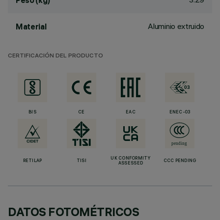
Peso (kg)
Aluminio extruido
Material
CERTIFICACIÓN DEL PRODUCTO
BIS
CE
EAC
ENEC-03
UK CONFORMITY
RETILAP
TISI
CCC PENDING
ASSESSED
DATOS FOTOMÉTRICOS