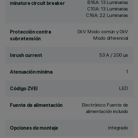
B16A: 13 Luminarias
minature circuit breaker
C10A: 13 Luminarias
C16A: 22 Luminarias
0kV Modo común y 0kV
Protección contra
Modo diferencial
sobretensión
53 A / 200 µs
Inrush current
1
Atenuación mínima
LED
Código ZVEI
Electrónico Fuente de
Fuente de alimentación
alimentación incluido
Integrado
Opciones de montaje