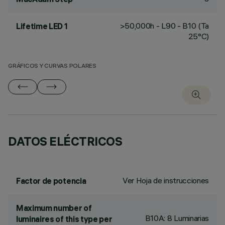
>50,000h - L90 - B10 (Ta
Lifetime LED 1
25°C)
GRÁFICOS Y CURVAS POLARES
DATOS ELÉCTRICOS
Ver Hoja de instrucciones
Factor de potencia
Maximum number of
B10A: 8 Luminarias
luminaires of this type per