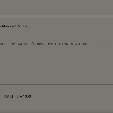
D MODULAR OPTIC
MÉTRICOS
DATOS ELÉCTRICOS
INSTALACIÓN
DOWNLOADS
- DALI - L = 1192