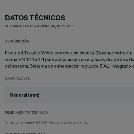
DATOS TÉCNICOS
ÚLTIMA ACTUALIZACIÓN: 06/08/2026
DESCRIPCIÓN
Placa led Tunable White con emisión directa (Down) e indirect
norma EN 12464-1 para aplicaciones en espacios donde se utiliza
del sistema. Sistema de alimentación regulable DALI integrado en
DIMENSIONES
General (mm)
RENDIMIENTO TÉCNICO
Cumple con la norma EN60598-1 y las regulaciones pertinentes.