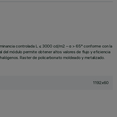
luminancia controlada L ≤ 3000 cd/m2 – α > 65° conforme con la
del módulo permite obtener altos valores de flujo y eficiencia
in halógenos. Raster de policarbonato moldeado y metalizado.
1192x60