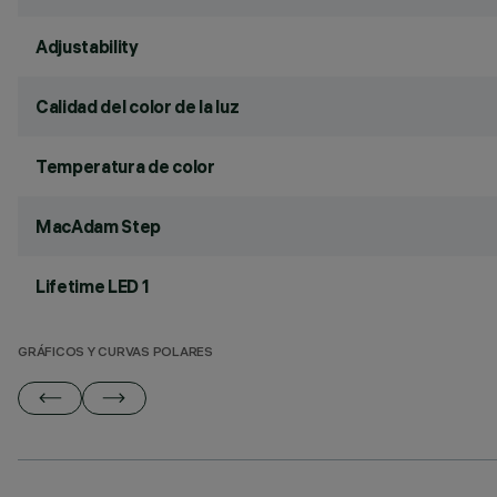
Adjustability
Calidad del color de la luz
Temperatura de color
MacAdam Step
Lifetime LED 1
GRÁFICOS Y CURVAS POLARES