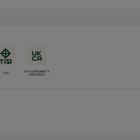
UK CONFORMITY
TISI
ASSESSED