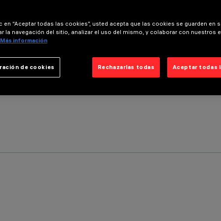
ic en “Aceptar todas las cookies”, usted acepta que las cookies se guarden en s
r la navegación del sitio, analizar el uso del mismo, y colaborar con nuestros 
Más información
ración de cookies
Rechazarlas todas
Aceptar todas 