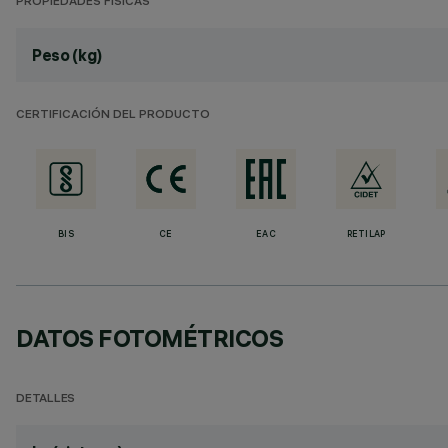
PROPIEDADES FÍSICAS
Peso (kg)
CERTIFICACIÓN DEL PRODUCTO
BIS
CE
EAC
RETILAP
DATOS FOTOMÉTRICOS
DETALLES