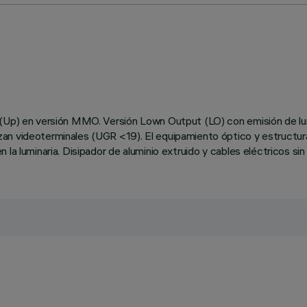
a (Up) en versión MMO. Versión Lown Output (LO) con emisión de 
n videoterminales (UGR <19). El equipamiento óptico y estructural 
 la luminaria. Disipador de aluminio extruido y cables eléctricos s