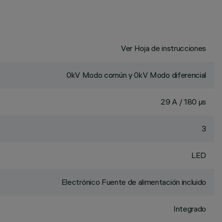
Ver Hoja de instrucciones
0kV Modo común y 0kV Modo diferencial
29 A / 180 µs
3
LED
Electrónico Fuente de alimentación incluido
Integrado