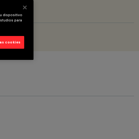
u dispositivo
estudios para
las cookies