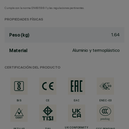
Cumple con la norma EN60598-1 y las regulaciones pertinentes.
PROPIEDADES FÍSICAS
1.64
Peso (kg)
Aluminio y termoplástico
Material
CERTIFICACIÓN DEL PRODUCTO
BIS
CE
EAC
ENEC-03
UK CONFORMITY