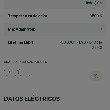
Index) 94
3500 K
Temperatura de color
3
MacAdam Step
>50,000h - L90 - B10 (Ta
Lifetime LED 1
25°C)
GRÁFICOS Y CURVAS POLARES
DATOS ELÉCTRICOS