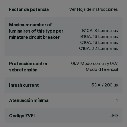
Ver Hoja de instrucciones
Factor de potencia
Maximum number of
B10A: 8 Luminarias
luminaires of this type per
B16A: 13 Luminarias
minature circuit breaker
C10A: 13 Luminarias
C16A: 22 Luminarias
0kV Modo común y 0kV
Protección contra
Modo diferencial
sobretensión
53 A / 200 µs
Inrush current
1
Atenuación mínima
LED
Código ZVEI