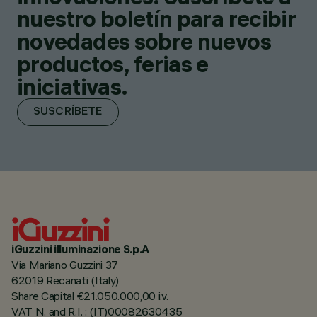
nuestro boletín para recibir
novedades sobre nuevos
productos, ferias e
iniciativas.
SUSCRÍBETE
iGuzzini illuminazione S.p.A
Via Mariano Guzzini 37
62019 Recanati (Italy)
Share Capital €21.050.000,00 i.v.
VAT N. and R.I. : (IT)00082630435