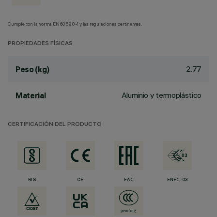
Cumple con la norma EN60598-1 y las regulaciones pertinentes.
PROPIEDADES FÍSICAS
2.77
Peso (kg)
Aluminio y termoplástico
Material
CERTIFICACIÓN DEL PRODUCTO
BIS
CE
EAC
ENEC-03