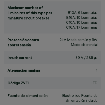
Maximum number of
B10A: 6 Luminarias
luminaires of this type per
B16A: 10 Luminarias
minature circuit breaker
C10A: 10 Luminarias
C16A: 17 Luminarias
2kV Modo común y 1kV
Protección contra
Modo diferencial
sobretensión
39 A / 286 µs
Inrush current
1
Atenuación mínima
LED
Código ZVEI
Electrónico Fuente de
Fuente de alimentación
alimentación incluido