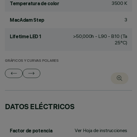
3500 K
Temperatura de color
3
MacAdam Step
>50,000h - L90 - B10 (Ta
Lifetime LED 1
25°C)
GRÁFICOS Y CURVAS POLARES
DATOS ELÉCTRICOS
Ver Hoja de instrucciones
Factor de potencia