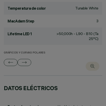
Tunable White
Temperatura de color
3
MacAdam Step
>50,000h - L90 - B10 (Ta
Lifetime LED 1
25°C)
GRÁFICOS Y CURVAS POLARES
DATOS ELÉCTRICOS