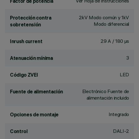
Ver Hoja de instrucciones
Factor de potencia
2kV Modo común y 1kV
Protección contra
Modo diferencial
sobretensión
29 A / 180 µs
Inrush current
3
Atenuación mínima
LED
Código ZVEI
Electrónico Fuente de
Fuente de alimentación
alimentación incluido
Integrado
Opciones de montaje
DALI-2
Control