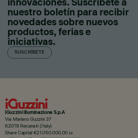
innovaciones. Suscríbete a
nuestro boletín para recibir
novedades sobre nuevos
productos, ferias e
iniciativas.
SUSCRÍBETE
iGuzzini illuminazione S.p.A
Via Mariano Guzzini 37
62019 Recanati (Italy)
Share Capital €21.050.000,00 i.v.