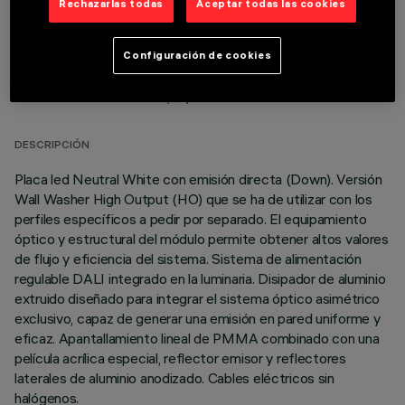
Rechazarlas todas
Aceptar todas las cookies
Configuración de cookies
DATOS TÉCNICOS
ÚLTIMA ACTUALIZACIÓN: 06/08/2026
DESCRIPCIÓN
Placa led Neutral White con emisión directa (Down). Versión
Wall Washer High Output (HO) que se ha de utilizar con los
perfiles específicos a pedir por separado. El equipamiento
óptico y estructural del módulo permite obtener altos valores
de flujo y eficiencia del sistema. Sistema de alimentación
regulable DALI integrado en la luminaria. Disipador de aluminio
extruido diseñado para integrar el sistema óptico asimétrico
exclusivo, capaz de generar una emisión en pared uniforme y
eficaz. Apantallamiento lineal de PMMA combinado con una
película acrílica especial, reflector emisor y reflectores
laterales de aluminio anodizado. Cables eléctricos sin
halógenos.