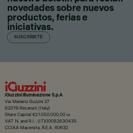
novedades sobre nuevos
productos, ferias e
iniciativas.
SUSCRÍBETE
iGuzzini illuminazione S.p.A
Via Mariano Guzzini 37
62019 Recanati (Italy)
Share Capital €21.050.000,00 i.v.
VAT N. and R.I. : (IT)00082630435
CCIAA Macerata, R.E.A. 40632