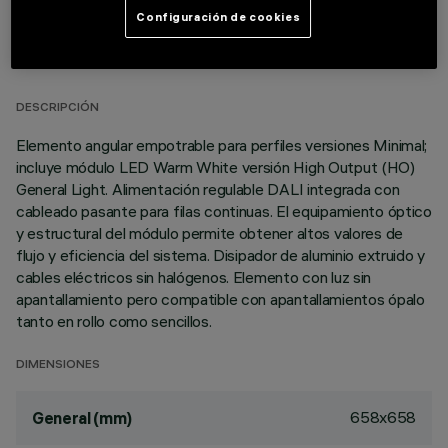
Configuración de cookies
DATOS TÉCNICOS
ÚLTIMA ACTUALIZACIÓN: 03/03/2026
DESCRIPCIÓN
Elemento angular empotrable para perfiles versiones Minimal;
incluye módulo LED Warm White versión High Output (HO)
General Light. Alimentación regulable DALI integrada con
cableado pasante para filas continuas. El equipamiento óptico
y estructural del módulo permite obtener altos valores de
flujo y eficiencia del sistema. Disipador de aluminio extruido y
cables eléctricos sin halógenos. Elemento con luz sin
apantallamiento pero compatible con apantallamientos ópalo
tanto en rollo como sencillos.
DIMENSIONES
658x658
General (mm)