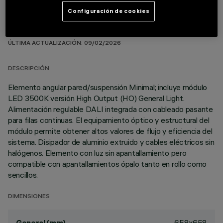
Configuración de cookies
DATOS TÉCNICOS
ÚLTIMA ACTUALIZACIÓN: 09/02/2026
DESCRIPCIÓN
Elemento angular pared/suspensión Minimal; incluye módulo
LED 3500K versión High Output (HO) General Light.
Alimentación regulable DALI integrada con cableado pasante
para filas continuas. El equipamiento óptico y estructural del
módulo permite obtener altos valores de flujo y eficiencia del
sistema. Disipador de aluminio extruido y cables eléctricos sin
halógenos. Elemento con luz sin apantallamiento pero
compatible con apantallamientos ópalo tanto en rollo como
sencillos.
DIMENSIONES
658x658