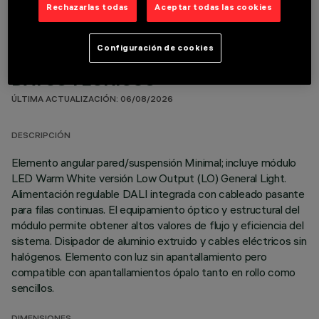
Rechazarlas todas
Aceptar todas las cookies
Configuración de cookies
DATOS TÉCNICOS
ÚLTIMA ACTUALIZACIÓN: 06/08/2026
DESCRIPCIÓN
Elemento angular pared/suspensión Minimal; incluye módulo
LED Warm White versión Low Output (LO) General Light.
Alimentación regulable DALI integrada con cableado pasante
para filas continuas. El equipamiento óptico y estructural del
módulo permite obtener altos valores de flujo y eficiencia del
sistema. Disipador de aluminio extruido y cables eléctricos sin
halógenos. Elemento con luz sin apantallamiento pero
compatible con apantallamientos ópalo tanto en rollo como
sencillos.