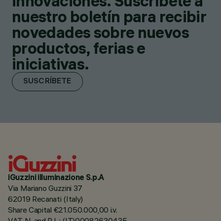
innovaciones. Suscríbete a
nuestro boletín para recibir
novedades sobre nuevos
productos, ferias e
iniciativas.
SUSCRÍBETE
iGuzzini illuminazione S.p.A
Via Mariano Guzzini 37
62019 Recanati (Italy)
Share Capital €21.050.000,00 i.v.
VAT N. and R.I. : (IT)00082630435