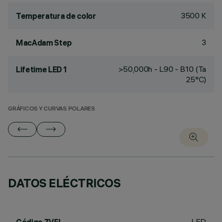
3500 K
Temperatura de color
3
MacAdam Step
>50,000h - L90 - B10 (Ta
Lifetime LED 1
25°C)
GRÁFICOS Y CURVAS POLARES
DATOS ELÉCTRICOS
LED