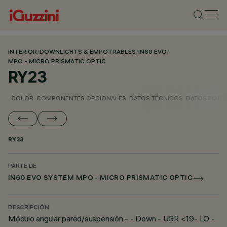
INTERIOR
/
DOWNLIGHTS & EMPOTRABLES
/
IN60 EVO
/
MPO - MICRO PRISMATIC OPTIC
RY23
COLOR
COMPONENTES OPCIONALES
DATOS TÉCNICOS
DATOS FOTO
RY23
PARTE DE
IN60 EVO SYSTEM MPO - MICRO PRISMATIC OPTIC
DESCRIPCIÓN
Módulo angular pared/suspensión - - Down - UGR <19- LO -