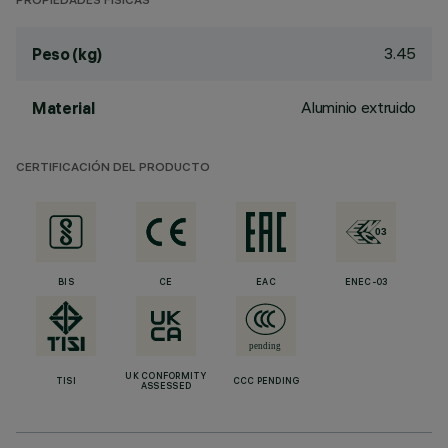
PROPIEDADES FÍSICAS
3.45
Peso (kg)
Aluminio extruido
Material
CERTIFICACIÓN DEL PRODUCTO
BIS
CE
EAC
ENEC-03
UK CONFORMITY
TISI
CCC PENDING
ASSESSED