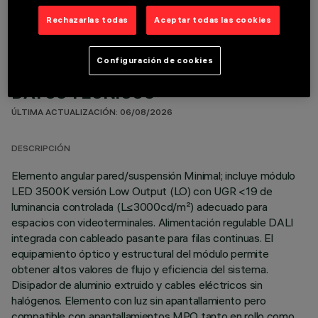
Rechazarlas todas
Aceptar todas las cookies
Configuración de cookies
DATOS TÉCNICOS
ÚLTIMA ACTUALIZACIÓN: 06/08/2026
DESCRIPCIÓN
Elemento angular pared/suspensión Minimal; incluye módulo
LED 3500K versión Low Output (LO) con UGR <19 de
luminancia controlada (L≤3000cd/m²) adecuado para
espacios con videoterminales. Alimentación regulable DALI
integrada con cableado pasante para filas continuas. El
equipamiento óptico y estructural del módulo permite
obtener altos valores de flujo y eficiencia del sistema.
Disipador de aluminio extruido y cables eléctricos sin
halógenos. Elemento con luz sin apantallamiento pero
compatible con apantallamientos MPO tanto en rollo como