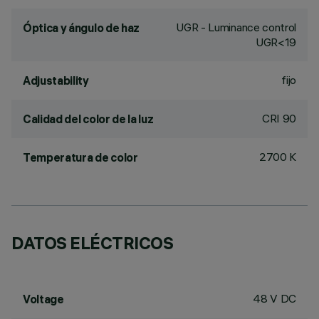
UGR - Luminance control
Óptica y ángulo de haz
UGR<19
fijo
Adjustability
CRI
90
Calidad del color de la luz
2700 K
Temperatura de color
DATOS ELÉCTRICOS
48 V DC
Voltage