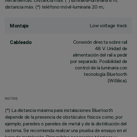
herramientas. Distancia máx. (*) luminaria-luminaria 8 m;
distancia máx. (*) teléfono móvil-luminaria 20 m.;
Low voltage track
Montaje
Conexión directa sobre raíl
Cableado
48 V. Unidad de
alimentación del raíl a pedir
por separado. Posibilidad de
control de la luminaria con
tecnología Bluetooth
(WiSilica).
NOTAS
(*) La distancia máxima para instalaciones Bluetooth
depende de la presencia de obstáculos físicos como, por
ejemplo, paredes o paneles de metal y de la distribución del
sistema. Se recomienda realizar una prueba de ensayo en el