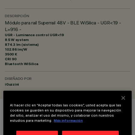
DESCRIPCIÓN
Módulo para raíl Superrail 48V - BLE WiSilica - UGR<19 -
L=916 -
UGR - Luminance control UGR<19
8.5 W system
874.3 lm (sistema)
102.86 lm/W
3500 K
CRI
90
Bluetooth WiSilica
DISEÑADO POR
iGuzzini
Al hacer clic en “Aceptar todas las cookies”, usted acepta que las
cookies se guarden en su dispositivo para mejorar la navegación
COLOR
del sitio, analizar el uso del mismo, y colaborar con nuestros
estudios para marketing.
Más información