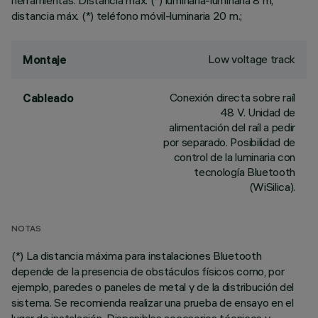
herramientas. Distancia máx. (*) luminaria-luminaria 8 m;
distancia máx. (*) teléfono móvil-luminaria 20 m.;
Low voltage track
Montaje
Conexión directa sobre raíl
Cableado
48 V. Unidad de
alimentación del raíl a pedir
por separado. Posibilidad de
control de la luminaria con
tecnología Bluetooth
(WiSilica).
NOTAS
(*) La distancia máxima para instalaciones Bluetooth
depende de la presencia de obstáculos físicos como, por
ejemplo, paredes o paneles de metal y de la distribución del
sistema. Se recomienda realizar una prueba de ensayo en el