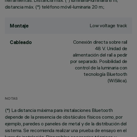
herramientas. Distancia máx. (*) luminaria-luminaria 8 m;
distancia máx. (*) teléfono móvil-luminaria 20 m.;
Low voltage track
Montaje
Conexión directa sobre raíl
Cableado
48 V. Unidad de
alimentación del raíl a pedir
por separado. Posibilidad de
control de la luminaria con
tecnología Bluetooth
(WiSilica).
NOTAS
(*) La distancia máxima para instalaciones Bluetooth
depende de la presencia de obstáculos físicos como, por
ejemplo, paredes o paneles de metal y de la distribución del
sistema. Se recomienda realizar una prueba de ensayo en el