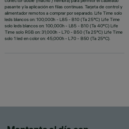
conector doble (macho / hembra) para permitir el cableado
pasante y la aplicación en filas continuas. Tarjeta de control y
alimentador remotos a comprar por separado. Life Time solo
leds blancos on: 100,000h - L85 - B10 (Ta 25°C) Life Time
solo leds blancos on: 100,000h - L85 - B10 (Ta 40°C) Life
Time solo RGB on: 31,000h - L70 - B50 (Ta 25°C) Life Time
solo 1 led en color on: 45,000h - L70 - B50 (Ta 25°C).