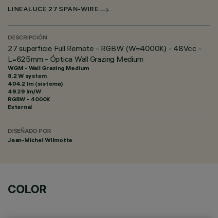
LINEALUCE 27 SPAN-WIRE
DESCRIPCIÓN
27 superficie Full Remote - RGBW (W=4000K) - 48Vcc -
L=625mm - Óptica Wall Grazing Medium
WGM - Wall Grazing Medium
8.2 W system
404.2 lm (sistema)
49.29 lm/W
RGBW - 4000K
External
DISEÑADO POR
Jean-Michel Wilmotte
COLOR