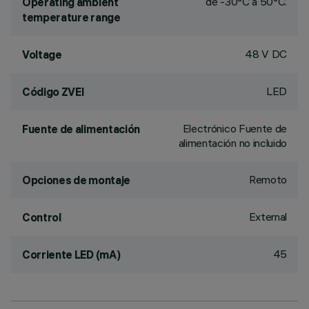
de -30°C a 50°C.
Operating ambient
temperature range
48 V DC
Voltage
LED
Código ZVEI
Electrónico Fuente de
Fuente de alimentación
alimentación no incluido
Remoto
Opciones de montaje
External
Control
45
Corriente LED (mA)