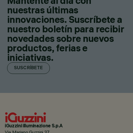
Mantente al día con
nuestras últimas
innovaciones. Suscríbete a
nuestro boletín para recibir
novedades sobre nuevos
productos, ferias e
iniciativas.
SUSCRÍBETE
iGuzzini illuminazione S.p.A
Via Mariano Guzzini 37