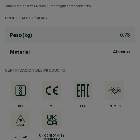
Cumple con la norma EN60598-1 y las regulaciones pertinentes.
PROPIEDADES FÍSICAS
0.76
Peso (kg)
Aluminio
Material
CERTIFICACIÓN DEL PRODUCTO
BIS
CE
EAC
ENEC-03
UK CONFORMITY
RETILAP
ASSESSED