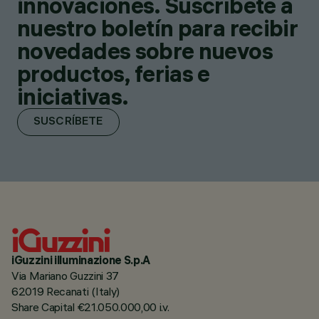
innovaciones. Suscríbete a
nuestro boletín para recibir
novedades sobre nuevos
productos, ferias e
iniciativas.
SUSCRÍBETE
iGuzzini illuminazione S.p.A
Via Mariano Guzzini 37
62019 Recanati (Italy)
Share Capital €21.050.000,00 i.v.