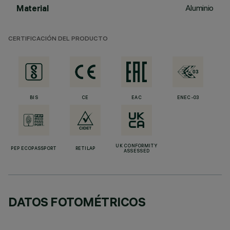
Aluminio
Material
CERTIFICACIÓN DEL PRODUCTO
BIS
CE
EAC
ENEC-03
UK CONFORMITY
PEP ECOPASSPORT
RETILAP
ASSESSED
DATOS FOTOMÉTRICOS