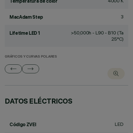
4000 K
Temperatura de color
3
MacAdam Step
>50,000h - L90 - B10 (Ta
Lifetime LED 1
25°C)
GRÁFICOS Y CURVAS POLARES
DATOS ELÉCTRICOS
LED
Código ZVEI