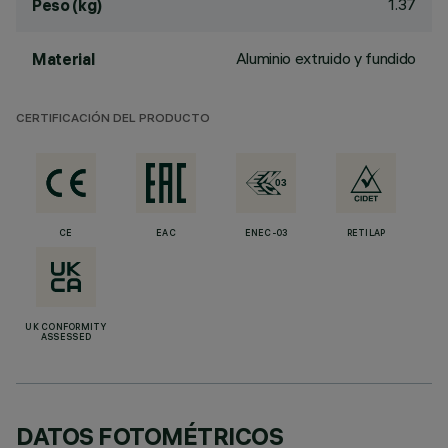
1.37
Peso (kg)
Aluminio extruido y fundido
Material
CERTIFICACIÓN DEL PRODUCTO
CE
EAC
ENEC-03
RETILAP
UK CONFORMITY
ASSESSED
DATOS FOTOMÉTRICOS