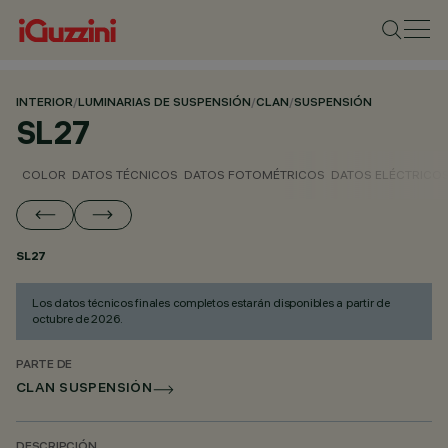
INTERIOR
/
LUMINARIAS DE SUSPENSIÓN
/
CLAN
/
SUSPENSIÓN
SL27
COLOR
DATOS TÉCNICOS
DATOS FOTOMÉTRICOS
DATOS ELÉCTRICO
SL27
Los datos técnicos finales completos estarán disponibles a partir de
octubre de 2026.
PARTE DE
CLAN SUSPENSIÓN
DESCRIPCIÓN