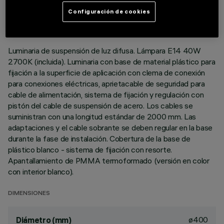
ÚLTIMA ACTUALIZACIÓN: 06/08/2026
Configuración de cookies
DESCRIPCIÓN
Luminaria de suspensión de luz difusa. Lámpara E14 40W
2700K (incluida). Luminaria con base de material plástico para
fijación a la superficie de aplicación con clema de conexión
para conexiones eléctricas, aprietacable de seguridad para
cable de alimentación, sistema de fijación y regulación con
pistón del cable de suspensión de acero. Los cables se
suministran con una longitud estándar de 2000 mm. Las
adaptaciones y el cable sobrante se deben regular en la base
durante la fase de instalación. Cobertura de la base de
plástico blanco - sistema de fijación con resorte.
Apantallamiento de PMMA termoformado (versión en color
con interior blanco).
DIMENSIONES
ø400
Diámetro (mm)