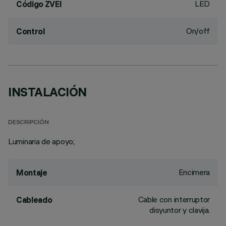
LED
Código ZVEI
On/off
Control
INSTALACIÓN
DESCRIPCIÓN
Luminaria de apoyo;
Encimera
Montaje
Cable con interruptor
Cableado
disyuntor y clavija.