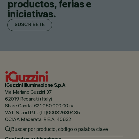
productos, ferias e
iniciativas.
SUSCRÍBETE
iGuzzini illuminazione S.p.A
Via Mariano Guzzini 37
62019 Recanati (Italy)
Share Capital €21.050.000,00 i.v.
VAT N. and R.I. : (IT)00082630435
CCIAA Macerata, R.E.A. 40632
Contactos y ubicaciones