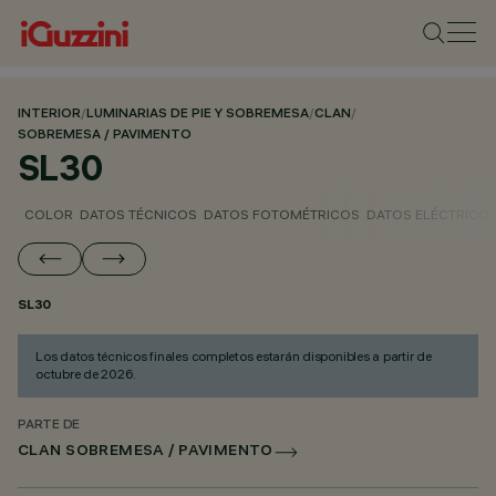
INTERIOR
/
LUMINARIAS DE PIE Y SOBREMESA
/
CLAN
/
SOBREMESA / PAVIMENTO
SL30
COLOR
DATOS TÉCNICOS
DATOS FOTOMÉTRICOS
DATOS ELÉCTRICO
SL30
Los datos técnicos finales completos estarán disponibles a partir de
octubre de 2026.
PARTE DE
CLAN SOBREMESA / PAVIMENTO