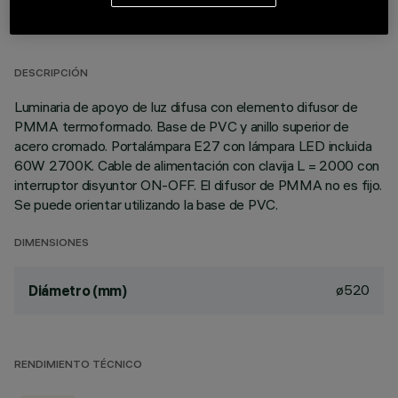
DATOS TÉCNICOS
ÚLTIMA ACTUALIZACIÓN: 04/08/2026
DESCRIPCIÓN
Luminaria de apoyo de luz difusa con elemento difusor de
PMMA termoformado. Base de PVC y anillo superior de
acero cromado. Portalámpara E27 con lámpara LED incluida
60W 2700K. Cable de alimentación con clavija L = 2000 con
interruptor disyuntor ON-OFF. El difusor de PMMA no es fijo.
Se puede orientar utilizando la base de PVC.
DIMENSIONES
ø520
Diámetro (mm)
RENDIMIENTO TÉCNICO