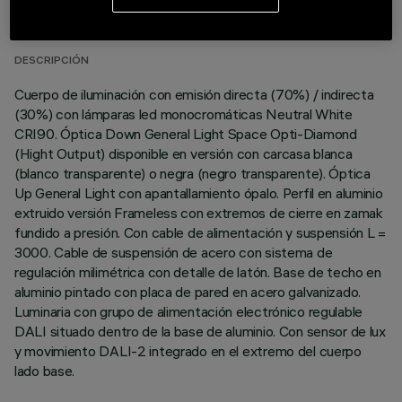
ÚLTIMA ACTUALIZACIÓN: 06/08/2026
DESCRIPCIÓN
Cuerpo de iluminación con emisión directa (70%) / indirecta
(30%) con lámparas led monocromáticas Neutral White
CRI90. Óptica Down General Light Space Opti-Diamond
(Hight Output) disponible en versión con carcasa blanca
(blanco transparente) o negra (negro transparente). Óptica
Up General Light con apantallamiento ópalo. Perfil en aluminio
extruido versión Frameless con extremos de cierre en zamak
fundido a presión. Con cable de alimentación y suspensión L =
3000. Cable de suspensión de acero con sistema de
regulación milimétrica con detalle de latón. Base de techo en
aluminio pintado con placa de pared en acero galvanizado.
Luminaria con grupo de alimentación electrónico regulable
DALI situado dentro de la base de aluminio. Con sensor de lux
y movimiento DALI-2 integrado en el extremo del cuerpo
lado base.