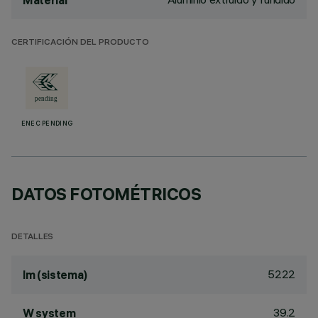
Material
CERTIFICACIÓN DEL PRODUCTO
ENEC PENDING
DATOS FOTOMÉTRICOS
DETALLES
5222
lm (sistema)
39.2
W system