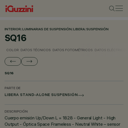
INTERIOR
/
LUMINARIAS DE SUSPENSIÓN
/
LIBERA
/
SUSPENSIÓN
SQ16
COLOR
DATOS TÉCNICOS
DATOS FOTOMÉTRICOS
DATOS ELÉCTRICO
SQ16
PARTE DE
LIBERA STAND-ALONE SUSPENSIÓN
DESCRIPCIÓN
Cuerpo emisión Up/Down L = 1828 - General Light - High
Output - Óptica Space Frameless - Neutral White – sensor