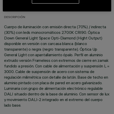
ÚLTIMA ACTUALIZACIÓN: 06/08/2026
DESCRIPCIÓN
Cuerpo de iluminación con emisión directa (70%) / indirecta
(30%) con leds monocromáticos 2700K CRI90. Óptica
Down General Light Space Opti-Diamond (Hight Output)
disponible en versión con carcasa blanca (blanco
transparente) o negra (negro transparente). Óptica Up
General Light con apantallamiento ópalo. Perfil en aluminio
extruido versión Frameless con extremos de cierre en zamak
fundido a presión. Con cable de alimentación y suspensión L =
3000. Cable de suspensión de acero con sistema de
regulación milimétrica con detalle de latón. Base de techo en
aluminio pintado con placa de pared en acero galvanizado.
Luminaria con grupo de alimentación electrónico regulable
DALI situado dentro de la base de aluminio. Con sensor de lux
y movimiento DALI-2 integrado en el extremo del cuerpo
lado base.