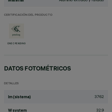
Material
CERTIFICACIÓN DEL PRODUCTO
ENEC PENDING
DATOS FOTOMÉTRICOS
DETALLES
3762
lm (sistema)
32.9
W system