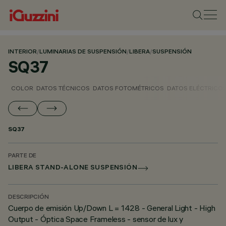
INTERIOR
/
LUMINARIAS DE SUSPENSIÓN
/
LIBERA
/
SUSPENSIÓN
SQ37
COLOR
DATOS TÉCNICOS
DATOS FOTOMÉTRICOS
DATOS ELÉCTRICO
SQ37
PARTE DE
LIBERA STAND-ALONE SUSPENSIÓN
DESCRIPCIÓN
Cuerpo de emisión Up/Down L = 1428 - General Light - High
Output - Óptica Space Frameless - sensor de lux y