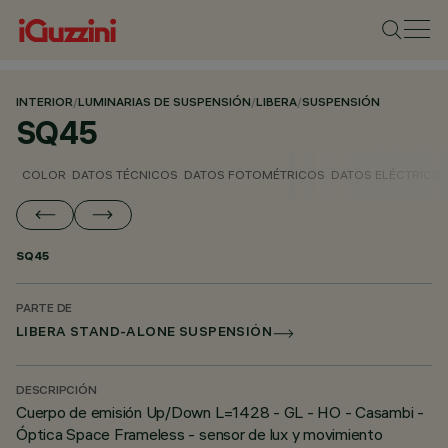
INTERIOR
/
LUMINARIAS DE SUSPENSIÓN
/
LIBERA
/
SUSPENSIÓN
SQ45
COLOR
DATOS TÉCNICOS
DATOS FOTOMÉTRICOS
DATOS ELÉCTRICO
SQ45
PARTE DE
LIBERA STAND-ALONE SUSPENSIÓN
DESCRIPCIÓN
Cuerpo de emisión Up/Down L=1428 - GL - HO - Casambi -
Óptica Space Frameless - sensor de lux y movimiento