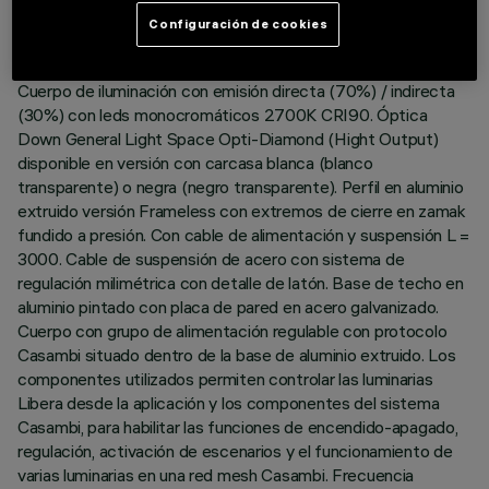
Configuración de cookies
DESCRIPCIÓN
Cuerpo de iluminación con emisión directa (70%) / indirecta
(30%) con leds monocromáticos 2700K CRI90. Óptica
Down General Light Space Opti-Diamond (Hight Output)
disponible en versión con carcasa blanca (blanco
transparente) o negra (negro transparente). Perfil en aluminio
extruido versión Frameless con extremos de cierre en zamak
fundido a presión. Con cable de alimentación y suspensión L =
3000. Cable de suspensión de acero con sistema de
regulación milimétrica con detalle de latón. Base de techo en
aluminio pintado con placa de pared en acero galvanizado.
Cuerpo con grupo de alimentación regulable con protocolo
Casambi situado dentro de la base de aluminio extruido. Los
componentes utilizados permiten controlar las luminarias
Libera desde la aplicación y los componentes del sistema
Casambi, para habilitar las funciones de encendido-apagado,
regulación, activación de escenarios y el funcionamiento de
varias luminarias en una red mesh Casambi. Frecuencia