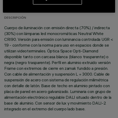
ÚLTIMA ACTUALIZACIÓN: 06/08/2026
DESCRIPCIÓN
Cuerpo de iluminación con emisión directa (70%) / indirecta
(30%) con lámparas led monocromáticas Neutral White
CRI90. Versión para emisión con luminancia controlada UGR <
19 - conforme con la norma para uso en espacios donde se
utilizan videoterminales. Óptica Space Opti-Diamond
disponible tanto con carcasa blanca (blanco trasparente) o
negra (negro trasparente). Perfil en aluminio extruido versión
Frame con extremos de cierre en zamak fundido a presión.
Con cable de alimentación y suspensión L = 3000. Cable de
suspensión de acero con sistema de regulación milimétrica
con detalle de latón. Base de techo en aluminio pintado con
placa de pared en acero galvanizado. Luminaria con grupo de
alimentación electrónico regulable DALI situado dentro de la
base de aluminio. Con sensor de lux y movimiento DALI-2
integrado en el extremo del cuerpo lado base.