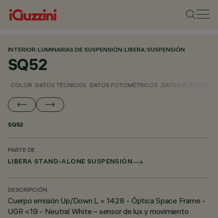
INTERIOR
/
LUMINARIAS DE SUSPENSIÓN
/
LIBERA
/
SUSPENSIÓN
SQ52
COLOR
DATOS TÉCNICOS
DATOS FOTOMÉTRICOS
DATOS ELÉCTRICO
SQ52
PARTE DE
LIBERA STAND-ALONE SUSPENSIÓN
DESCRIPCIÓN
Cuerpo emisión Up/Down L = 1428 - Óptica Space Frame -
UGR <19 - Neutral White – sensor de lux y movimiento