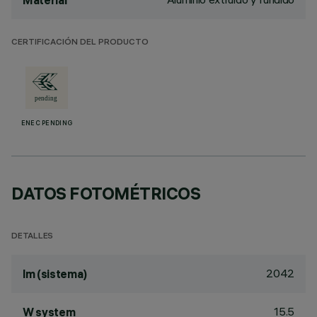
Material
CERTIFICACIÓN DEL PRODUCTO
ENEC PENDING
DATOS FOTOMÉTRICOS
DETALLES
2042
lm (sistema)
15.5
W system