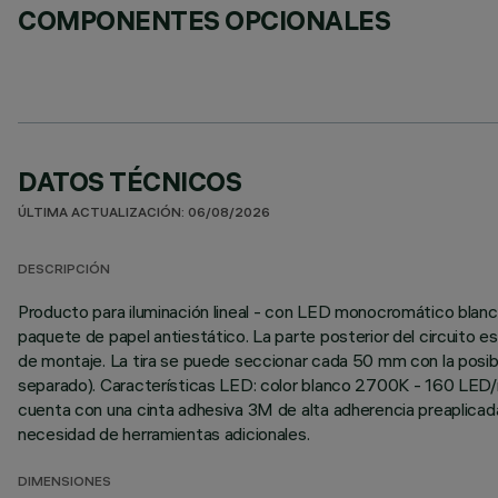
COMPONENTES OPCIONALES
DATOS TÉCNICOS
ÚLTIMA ACTUALIZACIÓN: 06/08/2026
DESCRIPCIÓN
Producto para iluminación lineal - con LED monocromático blanco
paquete de papel antiestático. La parte posterior del circuito e
de montaje. La tira se puede seccionar cada 50 mm con la posibi
separado). Características LED: color blanco 2700K - 160 LED/m
cuenta con una cinta adhesiva 3M de alta adherencia preaplicada en
necesidad de herramientas adicionales.
DIMENSIONES