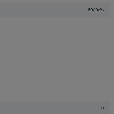
5000x8x1
0.1