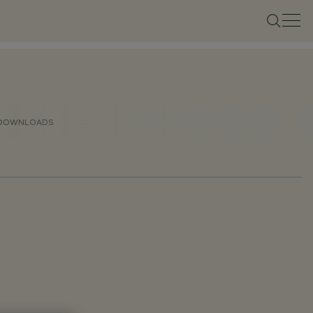
DOWNLOADS