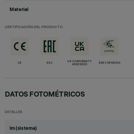
Material
CERTIFICACIÓN DEL PRODUCTO
UK CONFORMITY
CE
EAC
ENEC PENDING
ASSESSED
DATOS FOTOMÉTRICOS
DETALLES
lm (sistema)