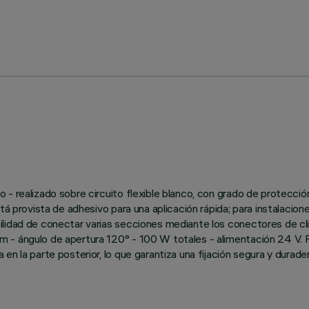
 - realizado sobre circuito flexible blanco, con grado de protecc
stá provista de adhesivo para una aplicación rápida; para instalaci
lidad de conectar varias secciones mediante los conectores de cli
 - ángulo de apertura 120° - 100 W totales - alimentación 24 V. F
 la parte posterior, lo que garantiza una fijación segura y duradera s