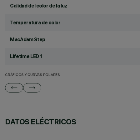
Calidad del color de la luz
Temperatura de color
MacAdam Step
Lifetime LED 1
GRÁFICOS Y CURVAS POLARES
DATOS ELÉCTRICOS