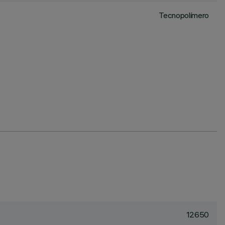
Tecnopolímero
12650