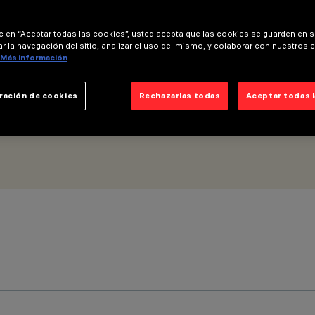
ic en “Aceptar todas las cookies”, usted acepta que las cookies se guarden en s
r la navegación del sitio, analizar el uso del mismo, y colaborar con nuestros 
Más información
ración de cookies
Rechazarlas todas
Aceptar todas 