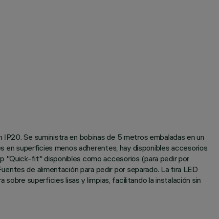
ión IP20. Se suministra en bobinas de 5 metros embaladas en un
ones en superficies menos adherentes, hay disponibles accesorios
p "Quick-fit" disponibles como accesorios (para pedir por
uentes de alimentación para pedir por separado. La tira LED
obre superficies lisas y limpias, facilitando la instalación sin