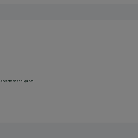
la penetración de líquidos.