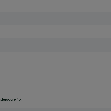
nderscore 15;