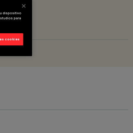
u dispositivo
estudios para
las cookies