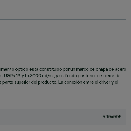
timento óptico está constituido por un marco de chapa de acero
itos UGR<19 y L<3000 cd/m², y un fondo posterior de cierre de
 parte superior del producto. La conexión entre el driver y el
595x595