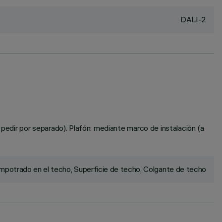
DALI-2
edir por separado). Plafón: mediante marco de instalación (a
mpotrado en el techo, Superficie de techo, Colgante de techo