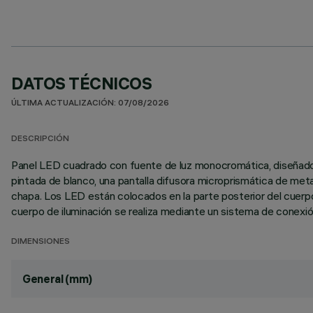
DATOS TÉCNICOS
ÚLTIMA ACTUALIZACIÓN: 07/08/2026
DESCRIPCIÓN
Panel LED cuadrado con fuente de luz monocromática, diseñado 
pintada de blanco, una pantalla difusora microprismática de met
chapa. Los LED están colocados en la parte posterior del cuerpo d
cuerpo de iluminación se realiza mediante un sistema de conexió
DIMENSIONES
General (mm)