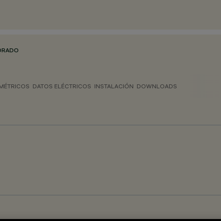
ADRADO
MÉTRICOS
DATOS ELÉCTRICOS
INSTALACIÓN
DOWNLOADS