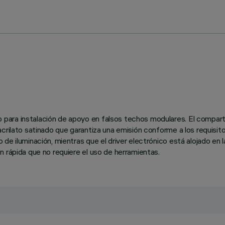
para instalación de apoyo en falsos techos modulares. El compar
acrilato satinado que garantiza una emisión conforme a los requis
e iluminación, mientras que el driver electrónico está alojado en la
n rápida que no requiere el uso de herramientas.