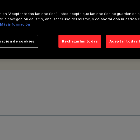
ic en “Aceptar todas las cookies”, usted acepta que las cookies se guarden en s
r la navegación del sitio, analizar el uso del mismo, y colaborar con nuestros 
Más información
ración de cookies
Rechazarlas todas
Aceptar todas 