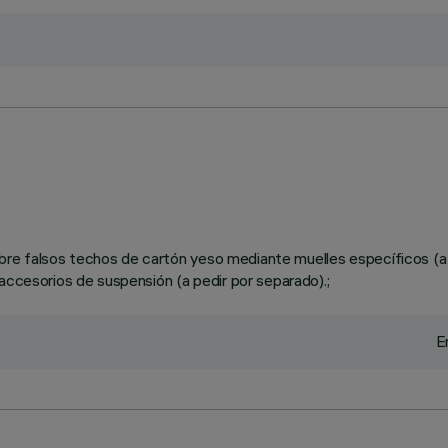
e falsos techos de cartón yeso mediante muelles específicos (a p
accesorios de suspensión (a pedir por separado).;
E