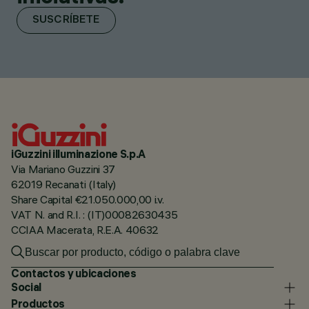
SUSCRÍBETE
iGuzzini illuminazione S.p.A
Via Mariano Guzzini 37
62019 Recanati (Italy)
Share Capital €21.050.000,00 i.v.
VAT N. and R.I. : (IT)00082630435
CCIAA Macerata, R.E.A. 40632
Contactos y ubicaciones
Social
Productos