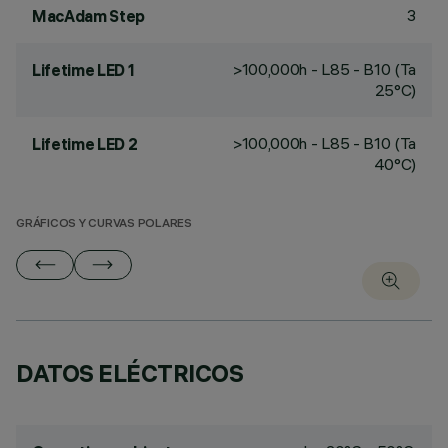
3
MacAdam Step
>100,000h - L85 - B10 (Ta
Lifetime LED 1
25°C)
>100,000h - L85 - B10 (Ta
Lifetime LED 2
40°C)
GRÁFICOS Y CURVAS POLARES
DATOS ELÉCTRICOS