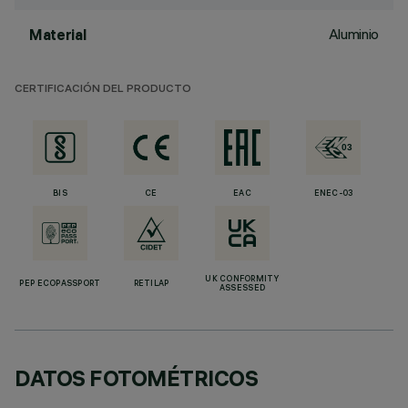
Aluminio
Material
CERTIFICACIÓN DEL PRODUCTO
BIS
CE
EAC
ENEC-03
UK CONFORMITY
PEP ECOPASSPORT
RETILAP
ASSESSED
DATOS FOTOMÉTRICOS