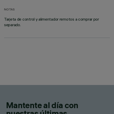
NOTAS
Tarjeta de control y alimentador remotos a comprar por
separado.
Mantente al día con
nuestras últimas