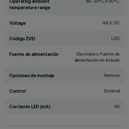
de -30°C a 50°C.
Operating ambient
temperature range
48 V DC
Voltage
LED
Código ZVEI
Electrónico Fuente de
Fuente de alimentación
alimentación no incluido
Remoto
Opciones de montaje
External
Control
40
Corriente LED (mA)