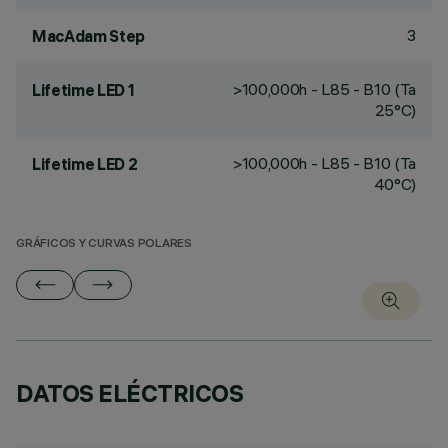
3
MacAdam Step
>100,000h - L85 - B10 (Ta
Lifetime LED 1
25°C)
>100,000h - L85 - B10 (Ta
Lifetime LED 2
40°C)
GRÁFICOS Y CURVAS POLARES
DATOS ELÉCTRICOS