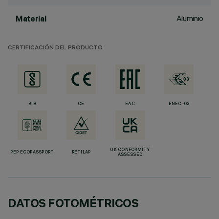
Aluminio
Material
CERTIFICACIÓN DEL PRODUCTO
BIS
CE
EAC
ENEC-03
UK CONFORMITY
PEP ECOPASSPORT
RETILAP
ASSESSED
DATOS FOTOMÉTRICOS