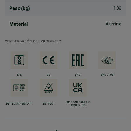
1.38
Peso (kg)
Aluminio
Material
CERTIFICACIÓN DEL PRODUCTO
BIS
CE
EAC
ENEC-03
UK CONFORMITY
PEP ECOPASSPORT
RETILAP
ASSESSED