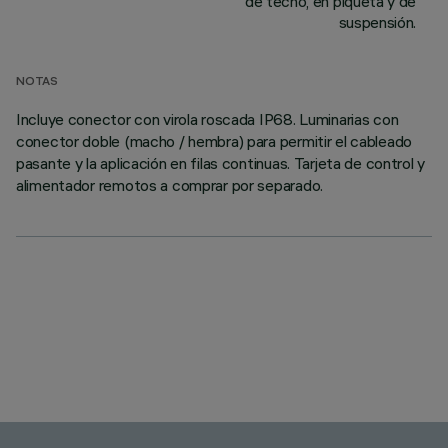
de techo, en piqueta y de
suspensión.
NOTAS
Incluye conector con virola roscada IP68. Luminarias con
conector doble (macho / hembra) para permitir el cableado
pasante y la aplicación en filas continuas. Tarjeta de control y
alimentador remotos a comprar por separado.