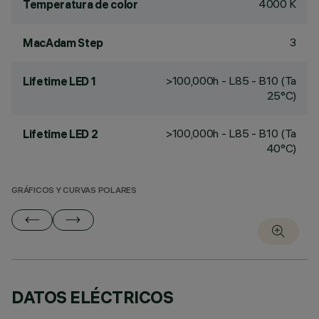
4000 K
Temperatura de color
3
MacAdam Step
>100,000h - L85 - B10 (Ta
Lifetime LED 1
25°C)
>100,000h - L85 - B10 (Ta
Lifetime LED 2
40°C)
GRÁFICOS Y CURVAS POLARES
DATOS ELÉCTRICOS