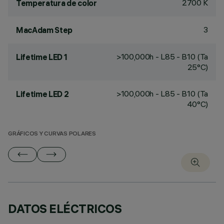
2700 K
Temperatura de color
3
MacAdam Step
>100,000h - L85 - B10 (Ta
Lifetime LED 1
25°C)
>100,000h - L85 - B10 (Ta
Lifetime LED 2
40°C)
GRÁFICOS Y CURVAS POLARES
DATOS ELÉCTRICOS