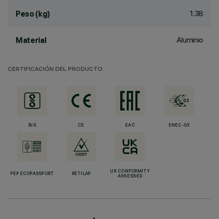
1.38
Peso (kg)
Aluminio
Material
CERTIFICACIÓN DEL PRODUCTO
BIS
CE
EAC
ENEC-03
UK CONFORMITY
PEP ECOPASSPORT
RETILAP
ASSESSED