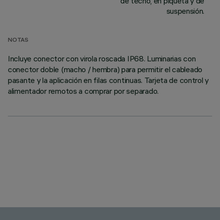
de techo, en piqueta y de
suspensión.
NOTAS
Incluye conector con virola roscada IP68. Luminarias con
conector doble (macho / hembra) para permitir el cableado
pasante y la aplicación en filas continuas. Tarjeta de control y
alimentador remotos a comprar por separado.