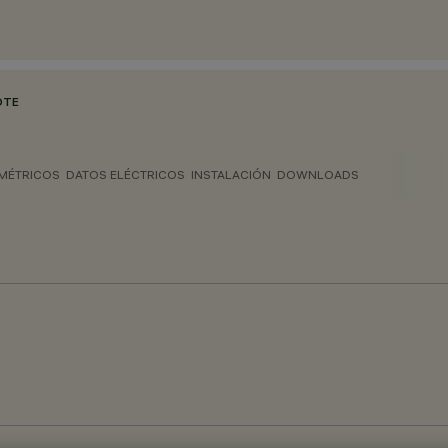
OTE
MÉTRICOS
DATOS ELÉCTRICOS
INSTALACIÓN
DOWNLOADS