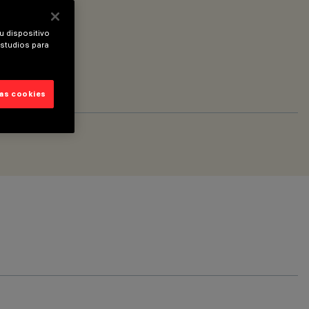
u dispositivo
estudios para
las cookies