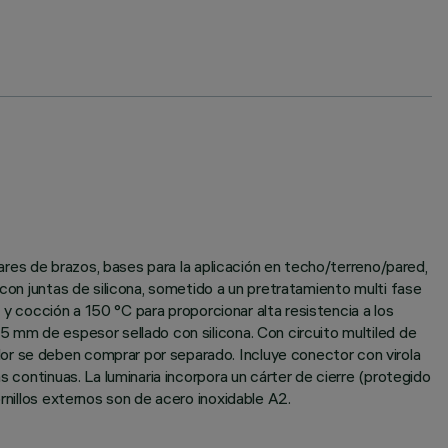
pares de brazos, bases para la aplicación en techo/terreno/pared,
 con juntas de silicona, sometido a un pretratamiento multi fase
a y cocción a 150 °C para proporcionar alta resistencia a los
5 mm de espesor sellado con silicona. Con circuito multiled de
or se deben comprar por separado. Incluye conector con virola
s continuas. La luminaria incorpora un cárter de cierre (protegido
rnillos externos son de acero inoxidable A2.