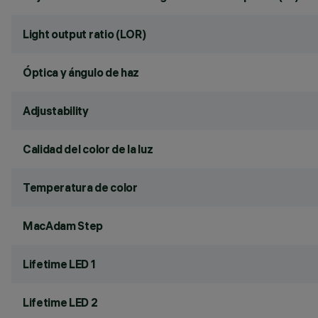
Light output ratio (LOR)
Óptica y ángulo de haz
Adjustability
Calidad del color de la luz
Temperatura de color
MacAdam Step
Lifetime LED 1
Lifetime LED 2