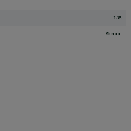
1.38
Aluminio