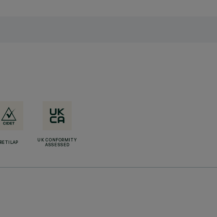
UK CONFORMITY
RETILAP
ASSESSED