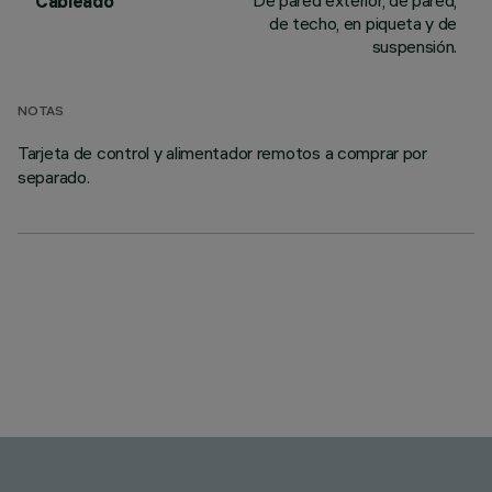
De pared exterior, de pared,
Cableado
de techo, en piqueta y de
suspensión.
NOTAS
Tarjeta de control y alimentador remotos a comprar por
separado.