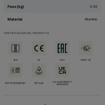
0.42
Peso (kg)
Aluminio
Material
CERTIFICACIÓN DEL PRODUCTO
BIS
CE
EAC
ENEC-03
UK CONFORMITY
PEP ECOPASSPORT
RETILAP
ASSESSED