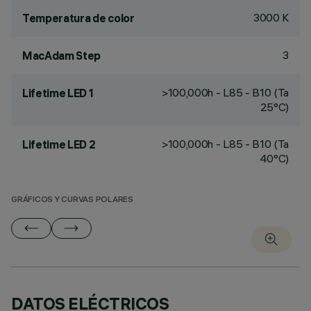
3000 K
Temperatura de color
3
MacAdam Step
>100,000h - L85 - B10 (Ta
Lifetime LED 1
25°C)
>100,000h - L85 - B10 (Ta
Lifetime LED 2
40°C)
GRÁFICOS Y CURVAS POLARES
DATOS ELÉCTRICOS